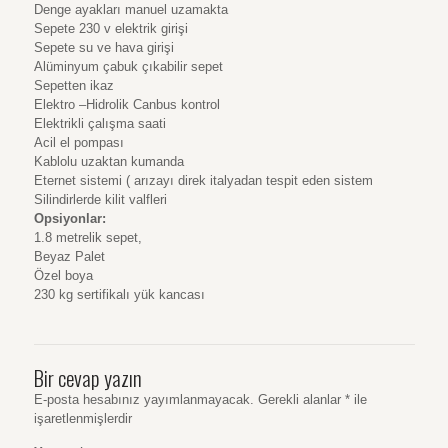
Denge ayakları manuel uzamakta
Sepete 230 v elektrik girişi
Sepete su ve hava girişi
Alüminyum çabuk çıkabilir sepet
Sepetten ikaz
Elektro –Hidrolik Canbus kontrol
Elektrikli çalışma saati
Acil el pompası
Kablolu uzaktan kumanda
Eternet sistemi ( arızayı direk italyadan tespit eden sistem
Silindirlerde kilit valfleri
Opsiyonlar:
1.8 metrelik sepet,
Beyaz Palet
Özel boya
230 kg sertifikalı yük kancası
Bir cevap yazın
E-posta hesabınız yayımlanmayacak.
Gerekli alanlar
*
ile
işaretlenmişlerdir